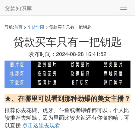
贷款知识库
切
换
导
航
导航:
首页
>
车贷年限
> 贷款买车只有一把钥匙
贷款买车只有一把钥匙
发布时间：2024-08-28 16:41:52
★、在哪里可以看到那种劲爆的美女主播？
推荐你去花椒、虎牙、斗鱼或者蝴蝶都可以，个人比
较推荐去蝴蝶，因为里面比较火辣还有你懂的哈，可
以直接
点击这里去观看