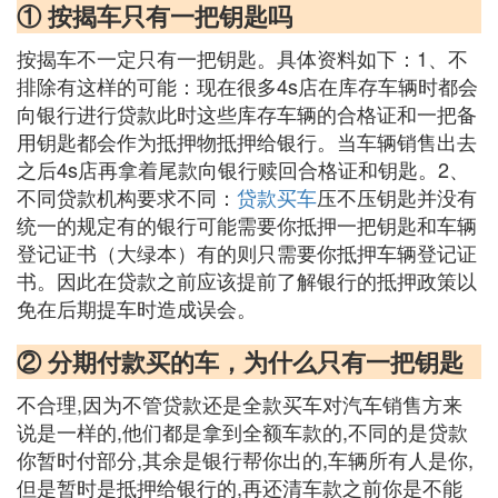
① 按揭车只有一把钥匙吗
按揭车不一定只有一把钥匙。具体资料如下：1、不
排除有这样的可能：现在很多4s店在库存车辆时都会
向银行进行贷款此时这些库存车辆的合格证和一把备
用钥匙都会作为抵押物抵押给银行。当车辆销售出去
之后4s店再拿着尾款向银行赎回合格证和钥匙。2、
不同贷款机构要求不同：
贷款买车
压不压钥匙并没有
统一的规定有的银行可能需要你抵押一把钥匙和车辆
登记证书（大绿本）有的则只需要你抵押车辆登记证
书。因此在贷款之前应该提前了解银行的抵押政策以
免在后期提车时造成误会。
② 分期付款买的车，为什么只有一把钥匙
不合理,因为不管贷款还是全款买车对汽车销售方来
说是一样的,他们都是拿到全额车款的,不同的是贷款
你暂时付部分,其余是银行帮你出的,车辆所有人是你,
但是暂时是抵押给银行的,再还清车款之前你是不能