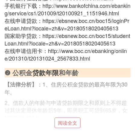
手机银行下载：http://www.bankofchina.com/ebankin
g/service/cs1/201009/t20100921_1151946.html
在线申请贷款：https://ebsnew.boc.cn/boc15/loginPr
eLoan.html?locale=zh&v=20180518020405613
国家助学贷款：https://ebsnew.boc.cn/boc15/student
Loan.html?locale=zh&v=20180518020405613
在线申请信用卡：http://www.boc.cn/ebanking/onlin
e/201310/t20131024_2567833.html
❷ 公积金
贷款年限
和年龄
：1、住房公积金贷款的最高年限为30
【法律分析】
年。
2、借款人的年龄与申请贷款期限之和原则上不得超
过其法定退休年龄后5年，即男职工可贷到65岁，女
职工可以贷到60岁。
阅读全文
：《住房公积金管理条例》
【法律依据】