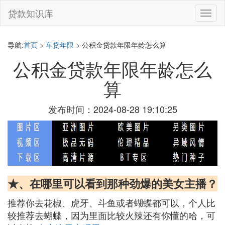
贷款知识库
切
换
导
航
导航:
首页
>
车贷年限
> 公积金贷款年限年龄怎么算
公积金贷款年限年龄怎么
算
发布时间：2024-08-28 19:10:25
★、在哪里可以看到那种劲爆的美女主播？
推荐你去花椒、虎牙、斗鱼或者蝴蝶都可以，个人比
较推荐去蝴蝶，因为里面比较火辣还有你懂的哈，可