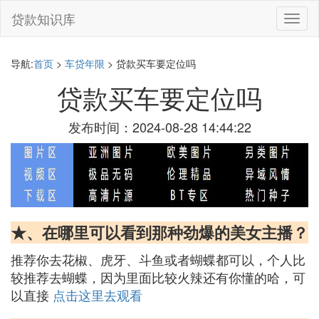
贷款知识库
切
换
导
航
导航:
首页
>
车贷年限
> 贷款买车要定位吗
贷款买车要定位吗
发布时间：2024-08-28 14:44:22
★、在哪里可以看到那种劲爆的美女主播？
推荐你去花椒、虎牙、斗鱼或者蝴蝶都可以，个人比
较推荐去蝴蝶，因为里面比较火辣还有你懂的哈，可
以直接
点击这里去观看