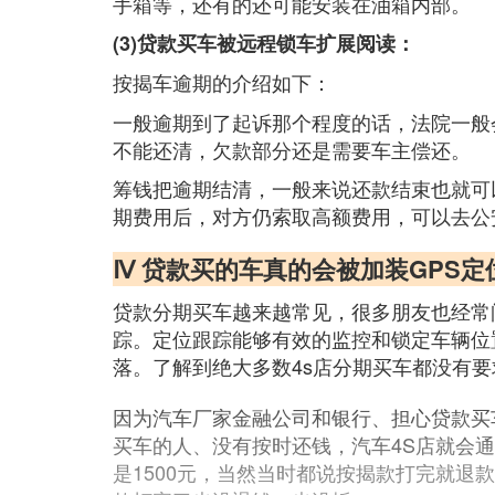
手箱等，还有的还可能安装在油箱内部。
(3)贷款买车被远程锁车扩展阅读：
按揭车逾期的介绍如下：
一般逾期到了起诉那个程度的话，法院一般
不能还清，欠款部分还是需要车主偿还。
筹钱把逾期结清，一般来说还款结束也就可
期费用后，对方仍索取高额费用，可以去公
Ⅳ 贷款买的车真的会被加装GPS定
贷款分期买车越来越常见，很多朋友也经常
踪。定位跟踪能够有效的监控和锁定车辆位
落。了解到绝大多数4s店分期买车都没有要
因为汽车厂家金融公司和银行、担心贷款买
买车的人、没有按时还钱，汽车4S店就会通
是1500元，当然当时都说按揭款打完就退