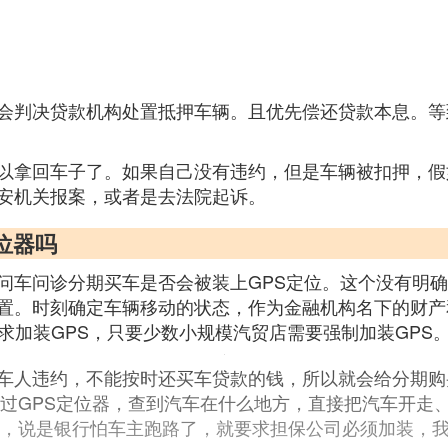
会判决贷款机构处置抵押车辆。且优先偿还贷款本息。等
以拿回车子了。如果自己没有违约，但是车辆被扣押，假
安机关报案，或者是去法院起诉。
位器吗
问车问诊分期买车是否会被装上GPS定位。这个没有明确
置。时刻确定车辆移动的状态，作为金融机构名下的财产
求加装GPS，只要少数小规模汽贸店需要强制加装GPS
车人违约，不能按时还买车贷款的钱，所以就会给分期购
过GPS定位器，查到汽车在什么地方，直接把汽车开走
款，说是银行怕车主跑路了，就要求担保公司必须加装，