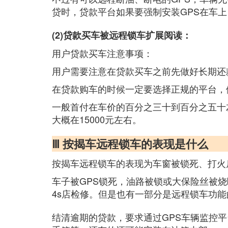
贷时，贷款平台如果要强制安装GPS在车
(2)贷款买车被远程锁车扩展阅读：
用户贷款买车注意事项：
用户需要注意在贷款买车之前先做好长期还
在贷款购车的时候一定要选择正规的平台，
一般首付在车价的百分之三十到百分之五十
大概在15000元左右。
Ⅲ 按揭车远程锁车的表现是什么
按揭车远程锁车的表现为车窗被锁死、打火
车子被GPS锁死，油路被锁或大保险丝被
4s店检修。但是也有一部分是远程锁车功能
结清逾期的贷款，要求通过GPS车辆监控平