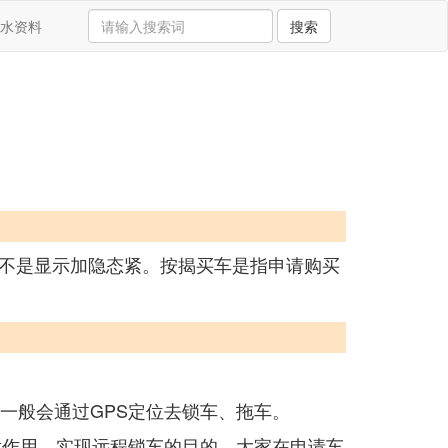
水资料
搜索
不是显示加隐态紧。按揭买车是指申请购买
一般会通过GPS定位去锁车、拖车。
扰作用，实现远程锁车的目的。大家在申请车