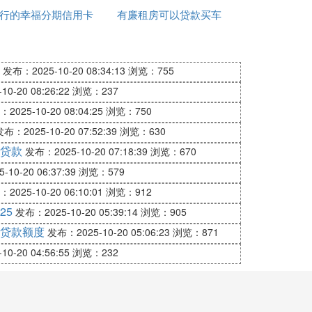
诉讼费用，抵(质)押财产实现时产生的相关
行的幸福分期信用卡
己的名字吗
有廉租房可以贷款买车
吗
贷款买车
吗
发布：2025-10-20 08:34:13
浏览：755
0-20 08:26:22
浏览：237
2025-10-20 08:04:25
浏览：750
布：2025-10-20 07:52:39
浏览：630
贷款
发布：2025-10-20 07:18:39
浏览：670
息的能力，信用良好；能提供认可资产作抵
10-20 06:37:39
浏览：579
2025-10-20 06:10:01
浏览：912
25
发布：2025-10-20 05:39:14
浏览：905
贷款额度
发布：2025-10-20 05:06:23
浏览：871
0-20 04:56:55
浏览：232
，一般包括登记证、行驶证、购置税等手续