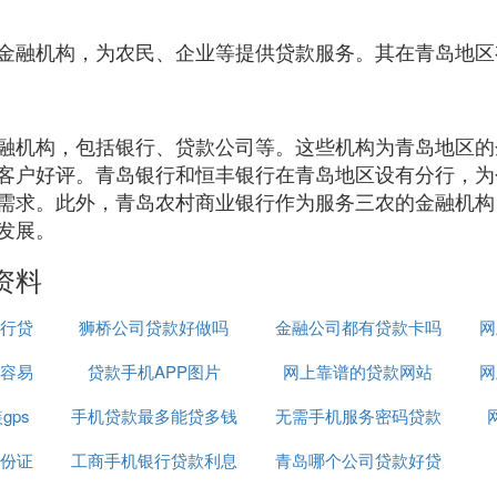
金融机构，为农民、企业等提供贷款服务。其在青岛地区
融机构，包括银行、贷款公司等。这些机构为青岛地区的
客户好评。青岛银行和恒丰银行在青岛地区设有分行，为
需求。此外，青岛农村商业银行作为服务三农的金融机构
发展。
资料
行贷
狮桥公司贷款好做吗
金融公司都有贷款卡吗
网
容易
贷款手机APP图片
网上靠谱的贷款网站
网
gps
手机贷款最多能贷多钱
无需手机服务密码贷款
份证
工商手机银行贷款利息
青岛哪个公司贷款好贷
平台