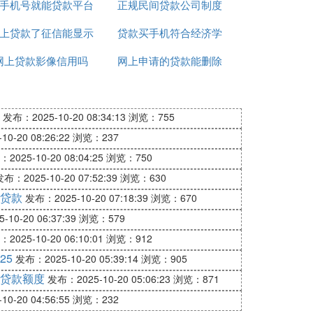
手机号就能贷款平台
正规民间贷款公司制度
真的吗
上贷款了征信能显示
贷款买手机符合经济学
网上贷款影像信用吗
出来吗
网上申请的贷款能删除
吗
吗
发布：2025-10-20 08:34:13
浏览：755
0-20 08:26:22
浏览：237
2025-10-20 08:04:25
浏览：750
布：2025-10-20 07:52:39
浏览：630
贷款
发布：2025-10-20 07:18:39
浏览：670
10-20 06:37:39
浏览：579
2025-10-20 06:10:01
浏览：912
25
发布：2025-10-20 05:39:14
浏览：905
贷款额度
发布：2025-10-20 05:06:23
浏览：871
0-20 04:56:55
浏览：232