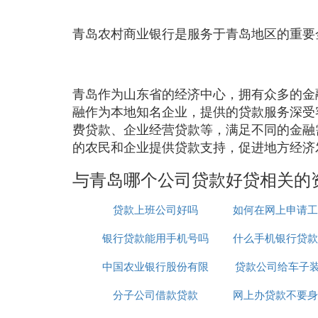
青岛农村商业银行是服务于青岛地区的重要
青岛作为山东省的经济中心，拥有众多的金
融作为本地知名企业，提供的贷款服务深受
费贷款、企业经营贷款等，满足不同的金融
的农民和企业提供贷款支持，促进地方经济
与青岛哪个公司贷款好贷相关的
贷款上班公司好吗
如何在网上申请工
银行贷款能用手机号吗
什么手机银行贷款
款
中国农业银行股份有限
贷款公司给车子装
通过
分子公司借款贷款
公司贷款中心
网上办贷款不要身
合法吗