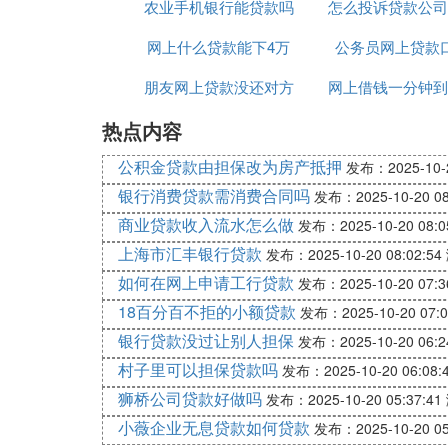
农业手机银行能贷款吗
怎么投诉贷款公司
原件吗
网上什么贷款能下4万
公务员网上贷款
扰电话
朋友网上贷款没还对方
网上借钱一分钟到
热点内容
打电话给我
钱贷款
公积金贷款由担保改为房产抵押
发布：2025-10-2
银行消费贷款需消费合同吗
发布：2025-10-20 08
商业贷款收入流水怎么做
发布：2025-10-20 08:0
上海市汇丰银行贷款
发布：2025-10-20 08:02:54
如何在网上申请工行贷款
发布：2025-10-20 07:3
18百分百不拒的小额贷款
发布：2025-10-20 07:0
银行贷款没过让别人担保
发布：2025-10-20 06:2
村子里可以担保贷款吗
发布：2025-10-20 06:08:
狮桥公司贷款好做吗
发布：2025-10-20 05:37:41
小薇企业无息贷款如何贷款
发布：2025-10-20 05