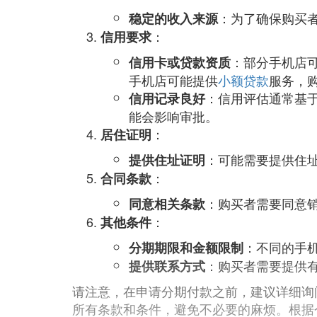
：为了确保购买
稳定的收入来源
：
信用要求
：部分手机店
信用卡或贷款资质
手机店可能提供
小额贷款
服务，
：信用评估通常基
信用记录良好
能会影响审批。
：
居住证明
：可能需要提供住
提供住址证明
：
合同条款
：购买者需要同意
同意相关条款
：
其他条件
：不同的手
分期期限和金额限制
：购买者需要提供
提供联系方式
请注意，在申请分期付款之前，建议详细询
所有条款和条件，避免不必要的麻烦。根据