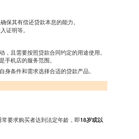
以确保其有偿还贷款本息的能力。
收入证明等。
动，且需要按照贷款合同约定的用途使用。
是手机店的服务范围。
自身条件和需求选择合适的贷款产品。
通常要求购买者达到法定年龄，即
18岁或以