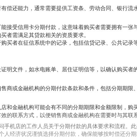
者有偿还能力，通常需要提供工资条、劳动合同、银行流
可能接受信用卡分期付款，这意味着购买者需要拥有一张
购买者需满足其贷款相关的资质要求。
于购买者在征信系统中的记录，包括信贷记录、公共记录
址证明文件，如水电账单、居住证明信等，以确认购买者
销售商或金融机构的分期付款条款和条件，包括分期期限
机店和金融机构可能会有不同的分期期限和金额限制，购
有效的联系方式，以便销售商或金融机构在需要时与其联
问手机店的工作人员关于分期付款的具体要求和流程。此
个人经济状况谨慎选择分期付款，确保能够按时偿还分期