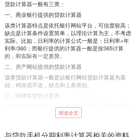
贷款计算器一般有三类：
一、商业银行提供的贷款计算器
该类计算器特点是依托银行网站平台，可信度较高；
缺点是计算条件设置简单，以理论计算为主，不考虑
实际。比如，日利率的计算公式一般是：日利率=年
利率/360；而银行提供的计算器一般是按365计算
的，和实际有一定差异。
二、房产网站提供的贷款计算器
该类贷款计算器一般是以银行网站贷款计算器为基
础，稍改或不改，缺点和上条类似。
三、淘猪客贷款计算器
该类计算器是完全定制参数式的计算器，计算结果和
阅读全文
实际完全一致，给您的贷款决策提供了更真实、更有
力的数据支持！
银行住房贷款利率计算器
与贷款手机分期利率计算器相关的资料