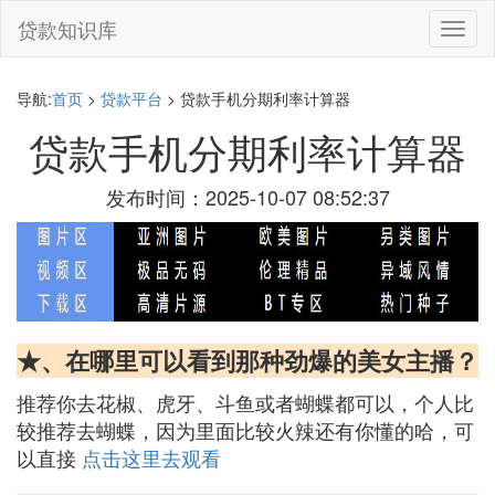
贷款知识库
切
换
导
航
导航:
首页
>
贷款平台
> 贷款手机分期利率计算器
贷款手机分期利率计算器
发布时间：2025-10-07 08:52:37
★、在哪里可以看到那种劲爆的美女主播？
推荐你去花椒、虎牙、斗鱼或者蝴蝶都可以，个人比
较推荐去蝴蝶，因为里面比较火辣还有你懂的哈，可
以直接
点击这里去观看