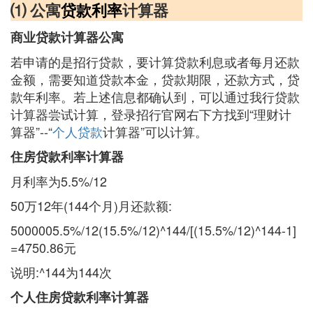
⑴ 公寓
贷款利率
计算器
商业贷款计算器公寓
若申请的是招行贷款，要计算贷款利息或者每月还款
金额，需要知道贷款本金，贷款期限，还款方式，贷
款年利率。若上述信息都确认到，可以通过我行贷款
计算器尝试计算，登录招行官网右下方找到“理财计
算器”--“
个人贷款
计算器”可以计算。
住房贷款利率计算器
月利率为5.5%/12
50万12年(144个月)月还款额:
5000005.5%/12(15.5%/12)^144/[(15.5%/12)^144-1]
=4750.86元
说明:^144为144次
个人住房贷款利率计算器