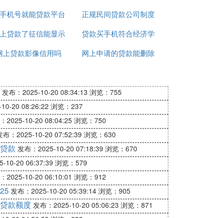
手机号就能贷款平台
正规民间贷款公司制度
真的吗
上贷款了征信能显示
贷款买手机符合经济学
网上贷款影像信用吗
出来吗
网上申请的贷款能删除
吗
吗
发布：2025-10-20 08:34:13
浏览：755
0-20 08:26:22
浏览：237
2025-10-20 08:04:25
浏览：750
布：2025-10-20 07:52:39
浏览：630
贷款
发布：2025-10-20 07:18:39
浏览：670
10-20 06:37:39
浏览：579
2025-10-20 06:10:01
浏览：912
25
发布：2025-10-20 05:39:14
浏览：905
贷款额度
发布：2025-10-20 05:06:23
浏览：871