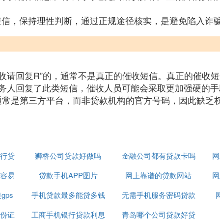
收短信，保持理性判断，通过正规途径核实，是避免陷入诈
拒收请回复R”的，通常不是真正的催收短信。真正的催收
务人回复了此类短信，催收人员可能会采取更加强硬的手
等，通常是第三方平台，而非贷款机构的官方号码，因此缺
行贷
狮桥公司贷款好做吗
金融公司都有贷款卡吗
网
容易
贷款手机APP图片
网上靠谱的贷款网站
网
gps
手机贷款最多能贷多钱
无需手机服务密码贷款
份证
工商手机银行贷款利息
青岛哪个公司贷款好贷
平台