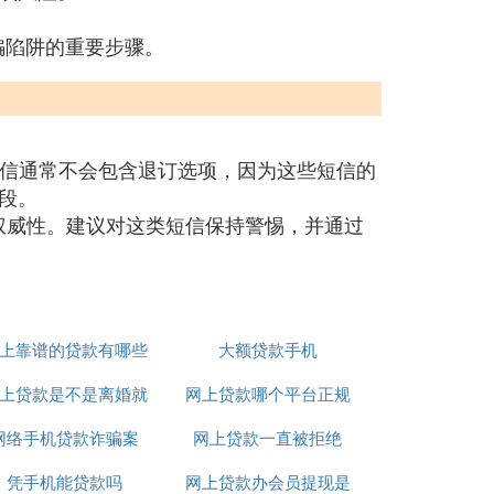
骗陷阱的重要步骤。
短信通常不会包含退订选项，因为这些短信的
段。
乏权威性。建议对这类短信保持警惕，并通过
上靠谱的贷款有哪些
大额贷款手机
上贷款是不是离婚就
网上贷款哪个平台正规
网络手机贷款诈骗案
不用还了
网上贷款一直被拒绝
利息低
凭手机能贷款吗
网上贷款办会员提现是