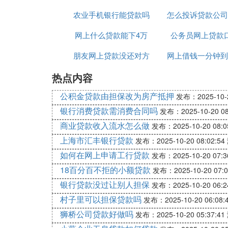
农业手机银行能贷款吗
怎么投诉贷款公司
原件吗
网上什么贷款能下4万
公务员网上贷款
扰电话
朋友网上贷款没还对方
网上借钱一分钟到
热点内容
打电话给我
钱贷款
公积金贷款由担保改为房产抵押
发布：2025-10-2
银行消费贷款需消费合同吗
发布：2025-10-20 08
商业贷款收入流水怎么做
发布：2025-10-20 08:0
上海市汇丰银行贷款
发布：2025-10-20 08:02:54
如何在网上申请工行贷款
发布：2025-10-20 07:3
18百分百不拒的小额贷款
发布：2025-10-20 07:0
银行贷款没过让别人担保
发布：2025-10-20 06:2
村子里可以担保贷款吗
发布：2025-10-20 06:08:
狮桥公司贷款好做吗
发布：2025-10-20 05:37:41