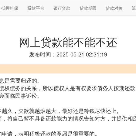
抵押担保
贷款平台
银行贷款
贷款期限
贷款对象
流
网上贷款能不能不还
发布时间：2025-05-21 02:31:19
息是需要归还的。
债权债务的关系，所以债权人是有权要求债务人按期还款
会面临民事诉讼。
多越久，欠款就越滚越大，最好还是筹钱尽快还上。
商，将自己暂不具备还款能力的情况告知对方，并提供相
的申请，表明积极还款的意愿是很重要的。