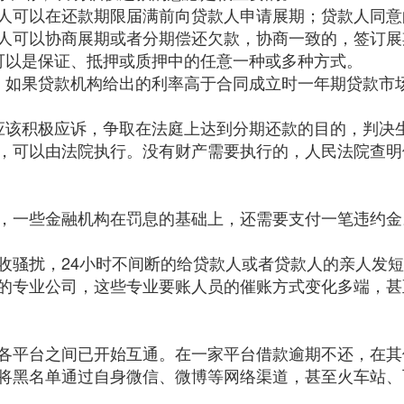
人可以在还款期限届满前向贷款人申请展期；贷款人同意
人可以协商展期或者分期偿还欠款，协商一致的，签订展
可以是保证、抵押或质押中的任意一种或多种方式。
，如果贷款机构给出的利率高于合同成立时一年期贷款市
应该积极应诉，争取在法庭上达到分期还款的目的，判决
，可以由法院执行。没有财产需要执行的，人民法院查明
，一些金融机构在罚息的基础上，还需要支付一笔违约金
收骚扰，24小时不间断的给贷款人或者贷款人的亲人发
的专业公司，这些专业要账人员的催账方式变化多端，甚至
各平台之间已开始互通。在一家平台借款逾期不还，在其
将黑名单通过自身微信、微博等网络渠道，甚至火车站、