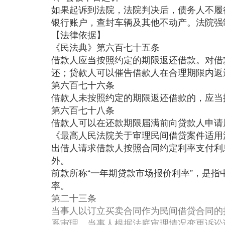
如果起诉到法院，法院判决后，债务人不履
银行账户，查封车辆及其他不动产。法院强
【法律依据】
《民法典》第六百七十五条
借款人应当按照约定的期限返还借款。对借
还；贷款人可以催告借款人在合理期限内返
第六百七十六条
借款人未按照约定的期限返还借款的，应当
第六百七十八条
借款人可以在还款期限届满前向贷款人申请
《最高人民法院关于审理民间借贷案件适用
出借人请求借款人按照合同约定利率支付利
外。
前款所称“一年期贷款市场报价利率”，是指
率。
第二十三条
当事人以订立买卖合同作为民间借贷合同的
系审理。当事人根据法庭审理情况变更诉讼