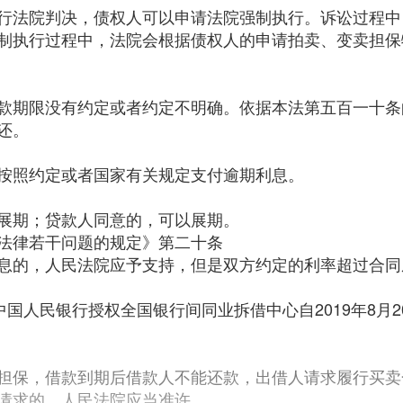
行法院判决，债权人可以申请法院强制执行。诉讼过程中
制执行过程中，法院会根据债权人的申请拍卖、变卖担保
款期限没有约定或者约定不明确。依据本法第五百一十条
还。
按照约定或者国家有关规定支付逾期利息。
展期；贷款人同意的，可以展期。
法律若干问题的规定》第二十条
息的，人民法院应予支持，但是双方约定的利率超过合同
中国人民银行授权全国银行间同业拆借中心自2019年8月
担保，借款到期后借款人不能还款，出借人请求履行买卖
请求的，人民法院应当准许。