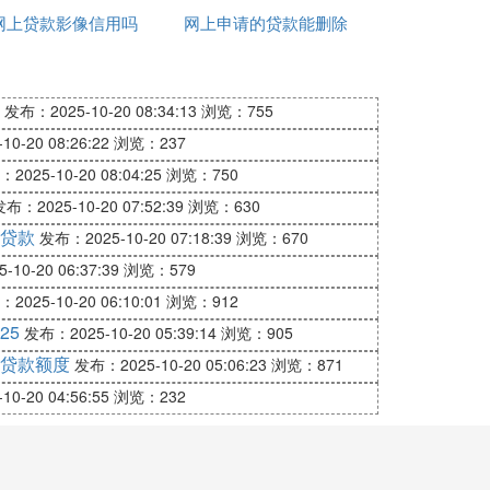
网上贷款影像信用吗
出来吗
网上申请的贷款能删除
吗
还。
吗
发布：2025-10-20 08:34:13
浏览：755
。
和信用损害
0-20 08:26:22
浏览：237
2025-10-20 08:04:25
浏览：750
布：2025-10-20 07:52:39
浏览：630
贷款
发布：2025-10-20 07:18:39
浏览：670
10-20 06:37:39
浏览：579
2025-10-20 06:10:01
浏览：912
25
发布：2025-10-20 05:39:14
浏览：905
贷款额度
发布：2025-10-20 05:06:23
浏览：871
0-20 04:56:55
浏览：232