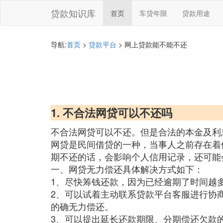
贷款知识库
首页
车贷年限
贷款用途
导航:
首页
>
贷款平台
> 网上贷款能不能不还
1. 不合法网贷可以不还吗
不合法网贷可以不还。但是合法的本金及利
网贷是民间借贷的一种，当事人之前存在着
期不还的话，会影响个人信用记录，还可能
一、网贷无力偿还具体解决方式如下：
1、尽快筹钱还款，因为已经逾期了时间越
2、可以试着主动联系贷款平台客服进行协
的确无力偿还。
3、可以提出延长还款期限、分期偿还欠款