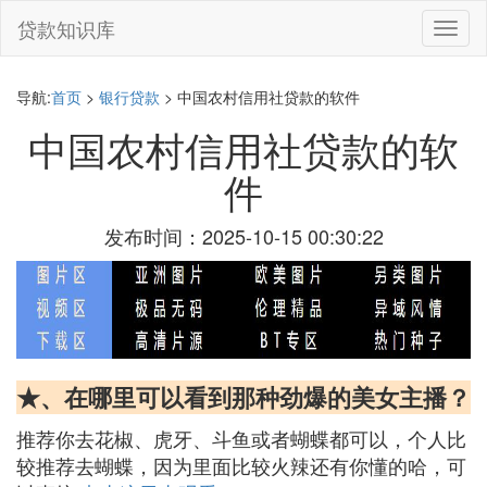
贷款知识库
切
换
导
航
导航:
首页
>
银行贷款
> 中国农村信用社贷款的软件
中国农村信用社贷款的软
件
发布时间：2025-10-15 00:30:22
★、在哪里可以看到那种劲爆的美女主播？
推荐你去花椒、虎牙、斗鱼或者蝴蝶都可以，个人比
较推荐去蝴蝶，因为里面比较火辣还有你懂的哈，可