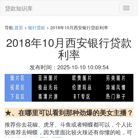
贷款知识库
切
换
导
航
导航:
首页
>
银行贷款
> 2018年10月西安银行贷款利率
2018年10月西安银行贷款
利率
发布时间：2025-10-10 10:09:54
★、在哪里可以看到那种劲爆的美女主播？
推荐你去花椒、虎牙、斗鱼或者蝴蝶都可以，个人比
较推荐去蝴蝶，因为里面比较火辣还有你懂的哈，可