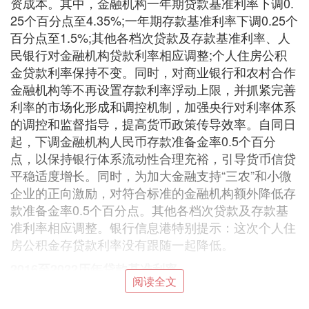
资成本。其中，金融机构一年期贷款基准利率下调0.
25个百分点至4.35%;一年期存款基准利率下调0.25个
百分点至1.5%;其他各档次贷款及存款基准利率、人
民银行对金融机构贷款利率相应调整;个人住房公积
金贷款利率保持不变。同时，对商业银行和农村合作
金融机构等不再设置存款利率浮动上限，并抓紧完善
利率的市场化形成和调控机制，加强央行对利率体系
的调控和监督指导，提高货币政策传导效率。自同日
起，下调金融机构人民币存款准备金率0.5个百分
点，以保持银行体系流动性合理充裕，引导货币信贷
平稳适度增长。同时，为加大金融支持“三农”和小微
企业的正向激励，对符合标准的金融机构额外降低存
款准备金率0.5个百分点。其他各档次贷款及存款基
准利率相应调整。银行信息港特别提示：这次个人住
房公积金存贷款利率没有跟随一起降低。
2016至2022历年贷款基准利率
阅读全文
现在基准利率是一年4.35%，2-5年4.75%，5年以上