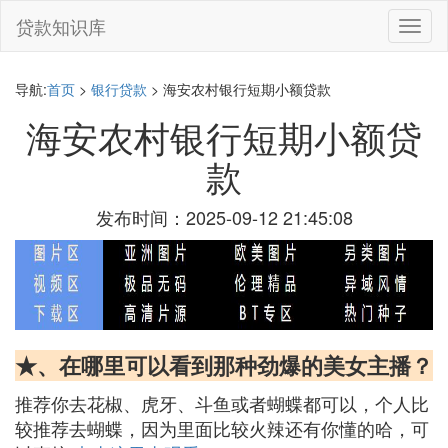
贷款知识库
切
换
导
航
导航:
首页
>
银行贷款
> 海安农村银行短期小额贷款
海安农村银行短期小额贷
款
发布时间：2025-09-12 21:45:08
★、在哪里可以看到那种劲爆的美女主播？
推荐你去花椒、虎牙、斗鱼或者蝴蝶都可以，个人比
较推荐去蝴蝶，因为里面比较火辣还有你懂的哈，可