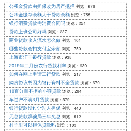
许地区的房贷利率超过了6%，如果办理是的二套房
公积金贷款由担保改为房产抵押
浏览：676
贷，房贷利率会更高。若是办理车贷，是用于自用车
公积金缴存余额大于贷款余额
浏览：755
辆，非商用车，车辆必须为一手车，贷款利率和房贷
银行消费贷款需消费合同吗
浏览：254
差不多，在5.4%左右；银行还有个人信用贷款、住
房装修贷款等，贷款前建议联系当地银行，贷款的地
贷款上班公司好吗
浏览：237
区不同，种类不同，贷款的利率也是不一样的。
商业贷款收入流水怎么做
浏览：101
哪些贷款会扣支付宝余额
浏览：750
我们在办理贷款时需要和银行签订贷款合同，合同中
上海市汇丰银行贷款
浏览：938
会有贷款金额，还款时间，还款利率等，合同签订
2019年二月份农行贷款利率
浏览：630
后，银行才会审批贷款，一般房贷时间需要一个月左
如何在网上申请工行贷款
浏览：217
右，信用贷款的时间稍短，需要一个星期左右时间，
购房协议书因为银行资料不全贷款
贷款发放后，按照贷款合同的规定，按期偿还贷款本
浏览：670
息，还清贷款需要到银行办理结清手续。中国人民银
18百分百不拒的小额贷款
浏览：284
行决定，自2015年10月24日起，下调金融机构人民
车过户不满3月贷款
浏览：579
币贷款和存款基准利率，以进一步降低企业融资成
银行贷款没过让别人担保
浏览：443
本。其中，金融机构一年期贷款基准利率下调0.25个
无息贷款群骗局三年免息
浏览：912
百分点至4.35%;一年期存款基准利率下调0.25个百分
村子里可以担保贷款吗
浏览：183
点至1.5%。