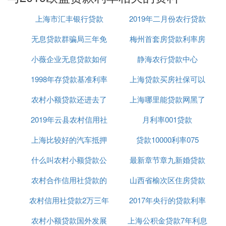
4. 个人住房公积金贷款利率是专门针对个人购房贷款
上海市汇丰银行贷款
2019年二月份农行贷款
设定的，其利率相对较低，以鼓励居民购房。五年以
无息贷款群骗局三年免
梅州首套房贷款利率房
利率
下的住房公积金贷款利率为2.75%，五年以上的利率
稍高，为3.25%。这样的设定有助于减轻购房者的负
小薇企业无息贷款如何
息
静海农行贷款中心
贷上浮25
担，促进房地产市场的发展。
1998年存贷款基准利率
贷款
上海贷款买房社保可以
以上即是对2019年中国人民银行贷款基准利率的详细
解释。
农村小额贷款还进去了
上海哪里能贷款网黑了
补交吗
『叁』 2015至2019历年贷款基准利率
2019年云县农村信用社
还可以再贷吗
月利率001贷款
已经
上海比较好的汽车抵押
贷款要求
贷款10000利率075
目前我国比较大的银行有中国银行、工商银行、建设
银行、农业银行、交通银行以及邮政储蓄银行，这些
什么叫农村小额贷款公
贷款平台
最新章节章九新婚贷款
比较大的银行贷款利率都是以央行基准利率为基础的
的，一年以上（含一年）利率为4.35%；一年至五年
农村合作信用社贷款的
司有哪些
山西省榆次区住房贷款
无息贷款
（含五年）利率为4.75%；五年以上为利率4.9%；使
农村信用社贷款2万三年
利息率
2017年央行的贷款利率
利率
用公积金贷款五年以下（含五年）利率为2.75%，五
年以上利率为3.25%。
农村小额贷款国外发展
还利率多少
上海公积金贷款7年利息