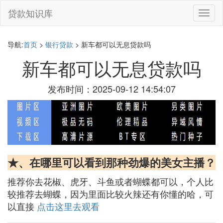
贷款知识库
切
换
导
航
导航:
首页
>
银行贷款
> 新车都可以无息贷款吗
新车都可以无息贷款吗
发布时间：2025-09-12 14:54:07
★、在哪里可以看到那种劲爆的美女主播？
推荐你去花椒、虎牙、斗鱼或者蝴蝶都可以，个人比
较推荐去蝴蝶，因为里面比较火辣还有你懂的哈，可
以直接
点击这里去观看