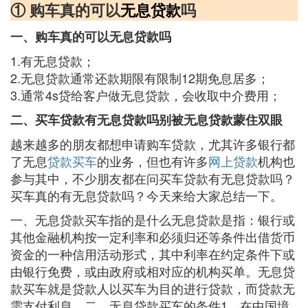
① 购车真的可以
无息贷款
吗
一、购车真的可以无息贷款吗
1.有无息贷款；
2.无息贷款通常还款期限有限制12期免息居多；
3.通常4s贷给客户做无息贷款，会收取中介费用；
二、买车贷款有无息贷款吗别被无息贷款蒙住双眼
越来越多的朋友都想申请购车贷款，尤其许多银行都
了无息
贷款买车
的业务，但也有许多
网上贷款
机构也
参与其中，不少朋友都在问买车贷款有无息贷款吗？
买车真的有无息贷款吗？今天来给大家总结一下。
一、无息贷款买车指的是什么无息贷款是指：银行或
其他金融机构按一定利率和必须归还等条件出借货币
资金的一种信用活动形式，其中利率在约定条件下或
由银行免费，或由政府或相对应的机构买单。无息贷
款买车就是贷款人以买车为目的进行贷款，而贷款无
需支付利息。二、无息贷款买车的条件1、在中国境